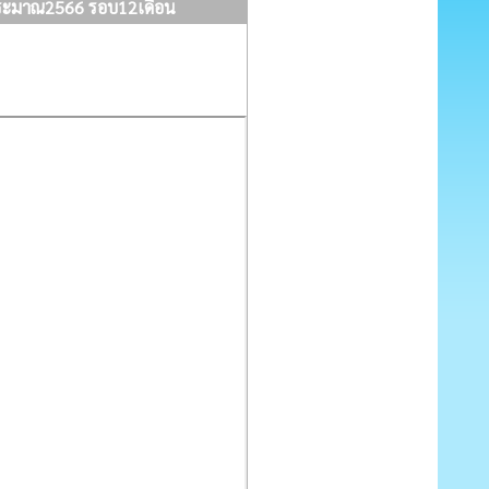
ประมาณ2566 รอบ12เดือน