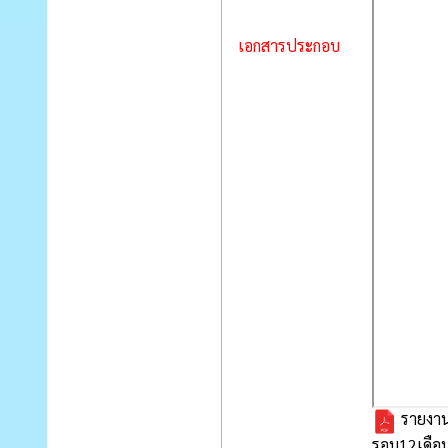
เอกสารประกอบ
รายงาน
รอบ12เดือ