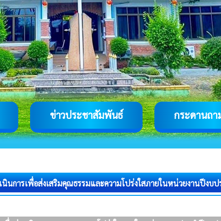
ข่าวประชาสัมพันธ์
กระดานถา
นินการเพื่อส่งเสริมคุณธรรมและความโปร่งใสภายในหน่วยงานปีงบ