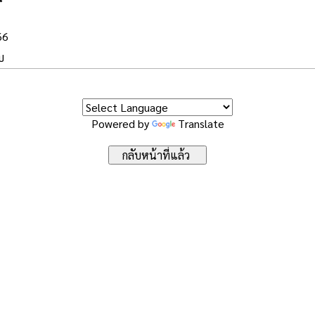
66
บ
Powered by
Translate