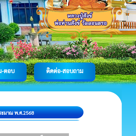
ม-ตอบ
ติดต่อ-สอบถาม
ประมาณ พ.ศ.2568