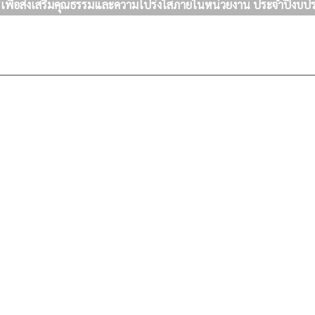
เพื่อส่งเสริมคุณธรรมและความโปร่งใสภายในหน่วยงาน ประจำปีงบ