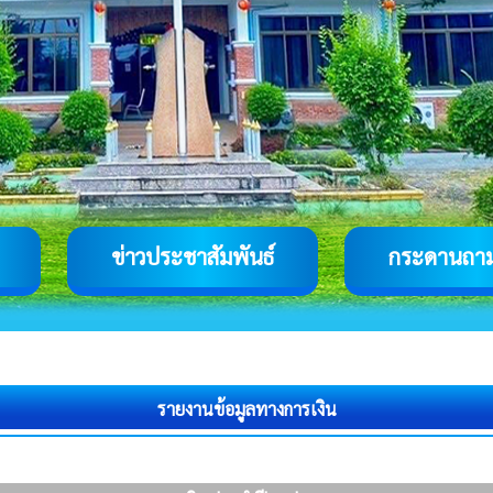
ข่าวประชาสัมพันธ์
กระดานถา
รายงานข้อมูลทางการเงิน