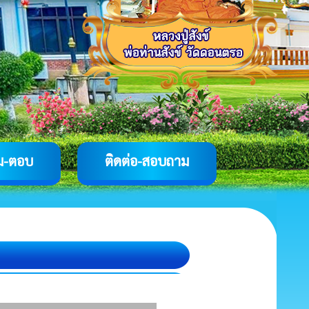
ม-ตอบ
ติดต่อ-สอบถาม