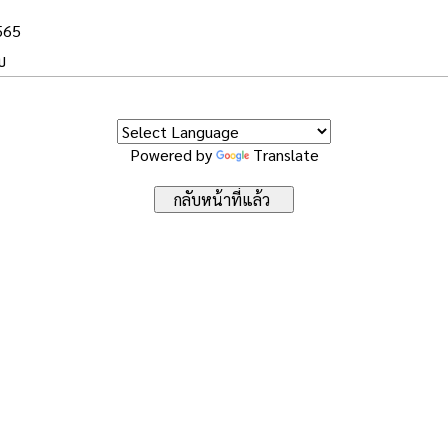
2565
บ
Powered by
Translate