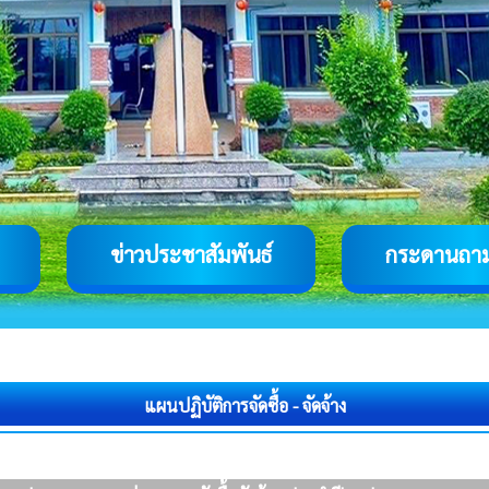
ข่าวประชาสัมพันธ์
กระดานถา
แผนปฏิบัติการจัดซื้อ - จัดจ้าง