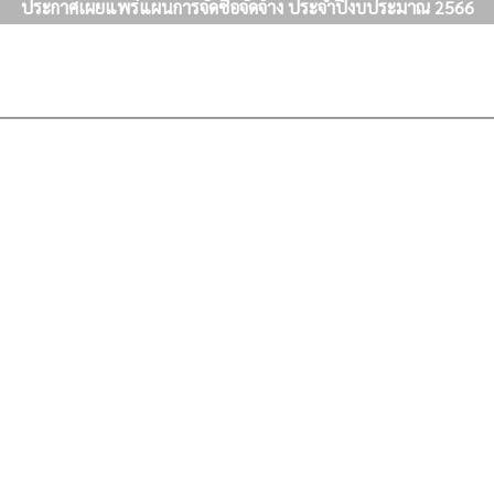
ประกาศเผยแพร่แผนการจัดซื้อจัดจ้าง ประจำปีงบประมาณ 2566