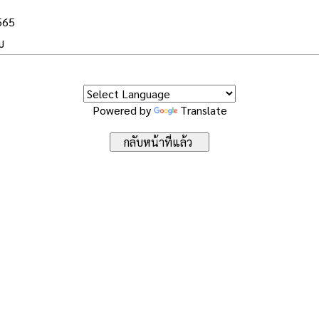
2565
บ
Powered by
Translate