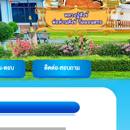
ม-ตอบ
ติดต่อ-สอบถาม