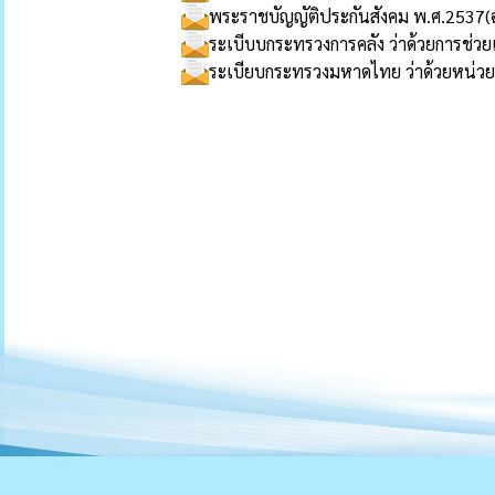
พระราชบัญญัติประกันสังคม พ.ศ.2537(ฉบ
ระเบีบบกระทรวงการคลัง ว่าด้วยการช่วยเ
ระเบียบกระทรวงมหาดไทย ว่าด้วยหน่วย