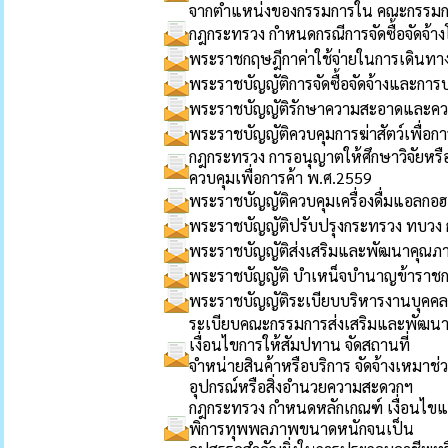
จากตำแหน่งของกรรมการใน คณะกรรมการ
กฎกระทรวง กำหนดกรณีการจัดซื้อจัดจ้า
พระราชกฤษฎีกาค่าใช้จ่ายในการเดินทาง
พระราชบัญญัติการจัดซื้อจัดจ้างและการ
พระราชบัญญัติรักษาความสะอาดและความ
พระราชบัญญัติควบคุมการฆ่าสัตว์เพื่อกา
กฎกระทรวง การอนุญาตให้ศึกษาวิจัยหร
ควบคุมเพื่อการค้า พ.ศ.2559
พระราชบัญญัติควบคุมเครื่องดื่มแอลกอฮ
พระราชบัญญัติปรับปรุงกระทรวง ทบวง ก
พระราชบัญญัติส่งเสริมและพัฒนาคุณภาพ
พระราชบัญญัติ บำเหน็จบำนาญข้าราชการส
พระราชบัญญัติระเบียบบริหารงานบุคคล
ระเบียบคณะกรรมการส่งเสริมและพัฒนาคุ
เงื่อนไขการให้สัมปทาน จัดสถานที่
จำหน่ายสินค้าหรือบริการ จัดจ้างเหมาช่ว
อุปกรณ์หรือสิ่งอำนวยความสะดวกฯ
กฎกระทรวง กำหนดหลักเกณฑ์ เงื่อนไข
พิการทุพพลภาพขนาดหนักจนเป็น